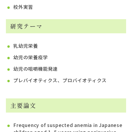
校外実習
研究テーマ
乳幼児栄養
幼児の栄養疫学
幼児の咀嚼機能発達
プレバイオティクス、プロバイオティクス
主要論文
Frequency of suspected anemia in Japanese
children aged 1–5 years using noninvasive