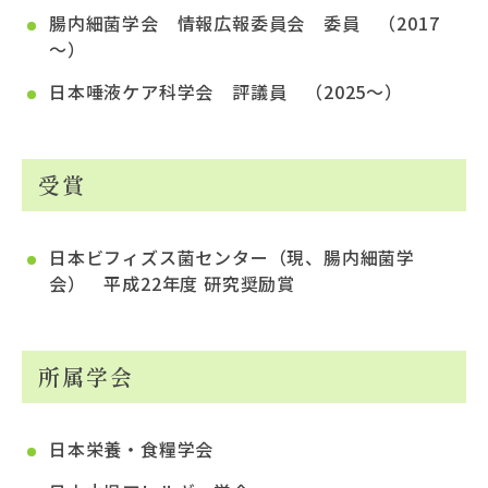
腸内細菌学会 情報広報委員会 委員 （2017
～）
日本唾液ケア科学会 評議員 （2025～）
受賞
日本ビフィズス菌センター（現、腸内細菌学
会） 平成22年度 研究奨励賞
所属学会
日本栄養・食糧学会