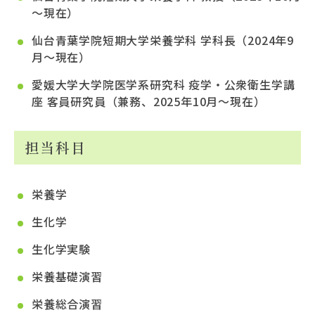
～現在）
仙台青葉学院短期大学栄養学科 学科長（2024年9
月～現在）
愛媛大学大学院医学系研究科 疫学・公衆衛生学講
座 客員研究員（兼務、2025年10月～現在）
担当科目
栄養学
生化学
生化学実験
栄養基礎演習
栄養総合演習