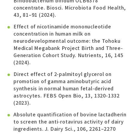
Bifidobacterium bifidum OLB6378
concentrate. Biosci. Microbiota Food Health,
43, 81–91 (2024).
Effect of nicotinamide mononucleotide
concentration in human milk on
neurodevelopmental outcome: the Tohoku
Medical Megabank Project Birth and Three-
Generation Cohort Study. Nutrients, 16, 145
(2024).
Direct effect of 2-palmitoyl glycerol on
promotion of gamma aminobutyric acid
synthesis in normal human fetal-derived
astrocytes. FEBS Open Bio, 13, 1320-1332
(2023).
Absolute quantification of bovine lactadherin
to screen the anti-rotavirus activity of dairy
ingredients. J. Dairy Sci., 106, 2261–2270