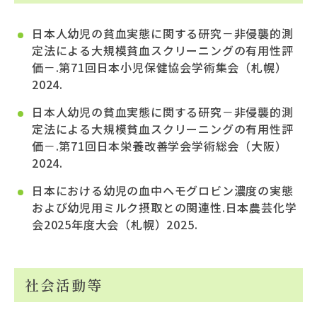
日本人幼児の貧血実態に関する研究－非侵襲的測
定法による大規模貧血スクリーニングの有用性評
価－.第71回日本小児保健協会学術集会（札幌）
2024.
日本人幼児の貧血実態に関する研究－非侵襲的測
定法による大規模貧血スクリーニングの有用性評
価－.第71回日本栄養改善学会学術総会（大阪）
2024.
日本における幼児の血中ヘモグロビン濃度の実態
および幼児用ミルク摂取との関連性.日本農芸化学
会2025年度大会（札幌）2025.
社会活動等