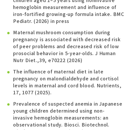
hemoglobin measurement and influence of
iron-fortified growing-up formula intake. BMC
Pediatr. (2026) in press
Maternal mushroom consumption during
pregnancy is associated with decreased risk
of peer problems and decreased risk of low
prosocial behavior in 5-year-olds. J Human
Nutr Diet.,39, e70222 (2026)
The influence of maternal diet in late
pregnancy on malondialdehyde and cortisol
levels in maternal and cord blood. Nutrients,
17, 1077 (2025).
Prevalence of suspected anemia in Japanese
young children determined using non-
invasive hemoglobin measurements: an
observational study. Biosci. Biotechnol.