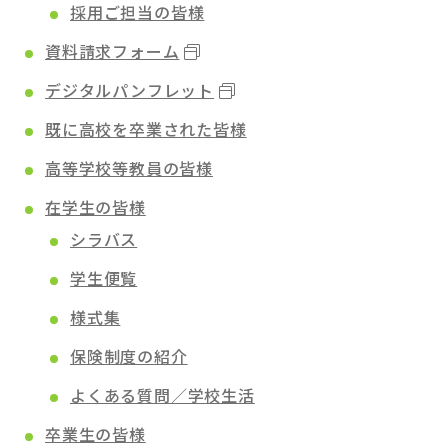
採用ご担当の皆様
資料請求フォーム
デジタルパンフレット
既に高校を卒業された皆様
高等学校等教員の皆様
在学生の皆様
シラバス
学生便覧
様式集
保険制度の紹介
よくある質問／学校生活
卒業生の皆様