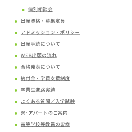
個別相談会
出願資格・募集定員
アドミッション・ポリシー
出願手続について
WEB出願の流れ
合格発表について
納付金・学費支援制度
卒業生進路実績
よくある質問／入学試験
寮･アパートのご案内
高等学校等教員の皆様