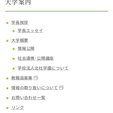
大学案内
大学概要
学長挨拶
学長エッセイ
北杜学園設置校
大学概要
情報公開
社会連携･公開講座
学校法人北杜学園について
教職員募集
情報の取り扱いについて
お問い合わせ一覧
リンク