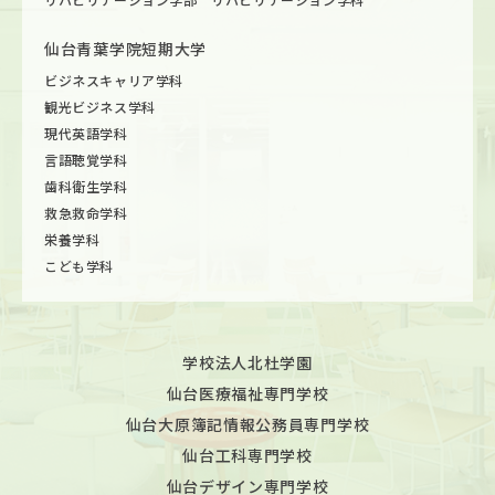
仙台青葉学院短期大学
ビジネスキャリア学科
観光ビジネス学科
現代英語学科
言語聴覚学科
歯科衛生学科
救急救命学科
栄養学科
こども学科
学校法人北杜学園
仙台医療福祉専門学校
仙台大原簿記情報公務員専門学校
仙台工科専門学校
仙台デザイン専門学校