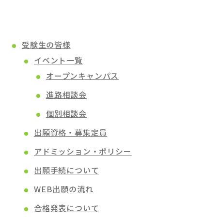
受験生の皆様
イベント一覧
オープンキャンパス
進路相談会
個別相談会
出願資格・募集定員
アドミッション・ポリシー
出願手続について
WEB出願の流れ
合格発表について