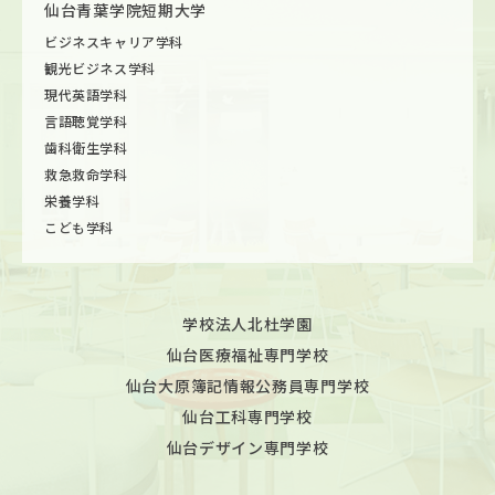
仙台青葉学院短期大学
ビジネスキャリア学科
観光ビジネス学科
現代英語学科
言語聴覚学科
歯科衛生学科
救急救命学科
栄養学科
こども学科
学校法人北杜学園
仙台医療福祉専門学校
仙台大原簿記情報公務員専門学校
仙台工科専門学校
仙台デザイン専門学校