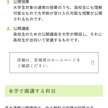
公開授業
大学生対象の通常の授業のうち、高校生にも理解
可能なもので大学側が受け入れ可能な授業が公開
されるものです。
公開講座
高校生のための公開講座を大学が開設し、それに
高校生が出向いて受講するものです。
詳細は、宮城県のホームページを
ご確認ください。
本学で開講する科目
高大連携公開講座は、全て無料で受講が可能です。