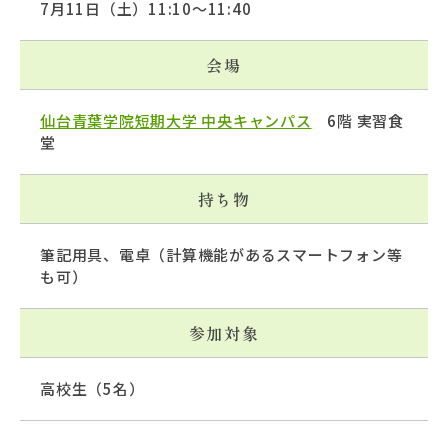
7月11日（土）11:10～11:40
会場
仙台青葉学院短期大学 中央キャンパス
6階 実習食
堂
持ち物
筆記用具、電卓（計算機能があるスマートフォン等
も可）
参加対象
高校生（5名）