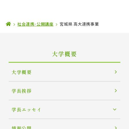
社会連携･公開講座
宮城県 高大連携事業
大学概要
大学概要
学長挨拶
学長エッセイ
情報公開