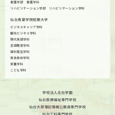
看護学部 看護学科
リハビリテーション学部 リハビリテーション学科
仙台青葉学院短期大学
ビジネスキャリア学科
観光ビジネス学科
現代英語学科
言語聴覚学科
歯科衛生学科
救急救命学科
栄養学科
こども学科
学校法人北杜学園
仙台医療福祉専門学校
仙台大原簿記情報公務員専門学校
仙台工科専門学校