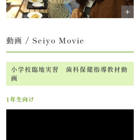
動画 / Seiyo Movie
小学校臨地実習 歯科保健指導教材動
画
1年生向け