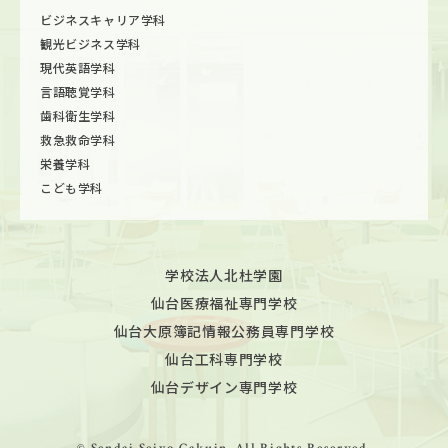
ビジネスキャリア学科
観光ビジネス学科
現代英語学科
言語聴覚学科
歯科衛生学科
救急救命学科
栄養学科
こども学科
学校法人北杜学園
仙台医療福祉専門学校
仙台大原簿記情報公務員専門学校
仙台工科専門学校
仙台デザイン専門学校