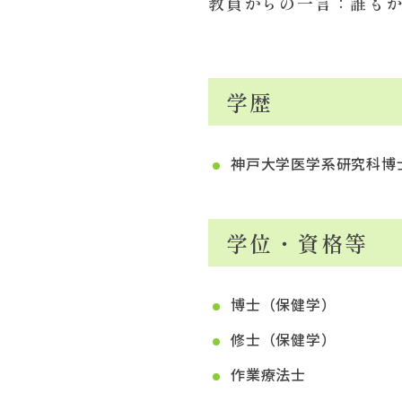
教員からの一言：
誰も
学歴
神戸大学医学系研究科博
学位・資格等
博士（保健学）
修士（保健学）
作業療法士