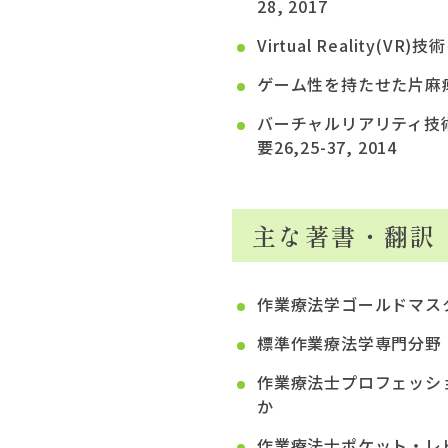
28, 2017
Virtual Reality(
ゲーム性を持たせた片麻痺リ
バーチャルリアリティ技
要26,25-37, 2014
主な著書・翻訳
作業療法学ゴールドマス
標準作業療法学専門分野「
作業療法士プロフェッシ
作業療法士ポケット・レ