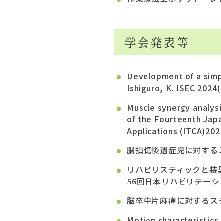
学会発表等
Development of a simple
Ishiguro, K. ISEC 2
Muscle synergy analysi
of the Fourteenth Jap
Applications (ITCA)2
脳損傷後遺症児に対するス
リハビリスティックと装
56回日本リハビリテーショ
脳卒中片麻痺に対するステ
Motion characteristic