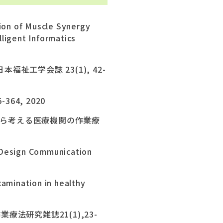
ion of Muscle Synergy
lligent Informatics
工学会誌 23(1), 42-
64, 2020
ら考える医療機関の作業療
o Design Communication
xamination in healthy
業療法研究雑誌21(1),23-