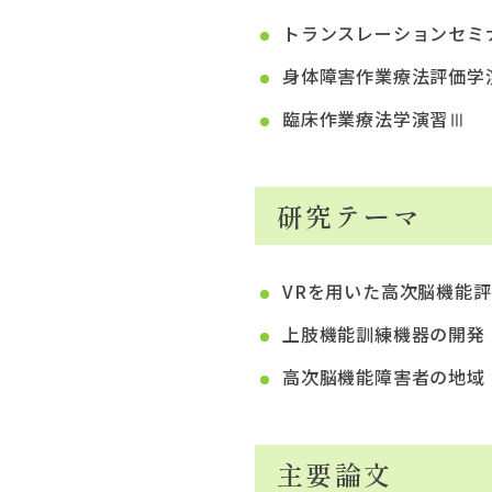
トランスレーションセミ
身体障害作業療法評価学
臨床作業療法学演習Ⅲ
研究テーマ
VRを用いた高次脳機能
上肢機能訓練機器の開発
高次脳機能障害者の地域
主要論文