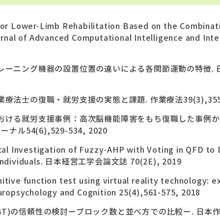
for Lower-Limb Rehabilitation Based on the Combinat
urnal of Advanced Computational Intelligence and Inte
ニング機器の設置位置の違いによる各関節運動の特徴. 日本福祉
法士の復職・就労支援の実態と課題. 作業療法39(3),355-3
おける就労支援事例：高次脳機能障害をもち復職した事例か
54(6),529-534, 2020
cal Investigation of Fuzzy-AHP with Voting in QFD t
d Individuals. 日本経営工学会論文誌 70(2E), 2019
tive function test using virtual reality technology: e
europsychology and Cognition 25(4),561-575, 2018
est(BBT)の信頼性の検討ーブロック数と並べ方での比較ー. 日本作