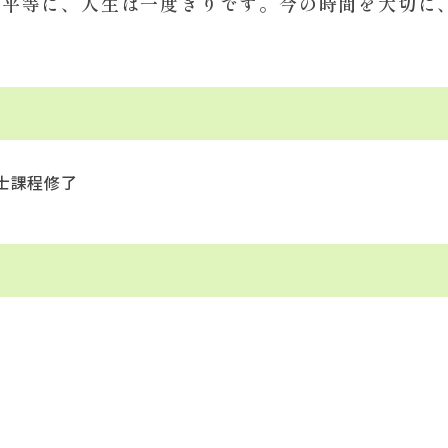
が平等に、人生は一度きりです。今の時間を大切に
士課程修了