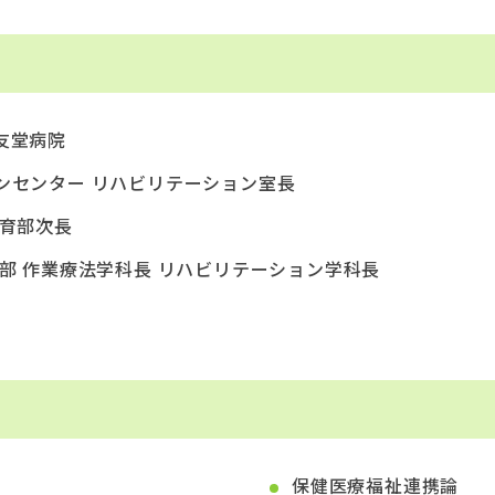
友堂病院
ョンセンター リハビリテーション室長
教育部次長
学部 作業療法学科長 リハビリテーション学科長
保健医療福祉連携論