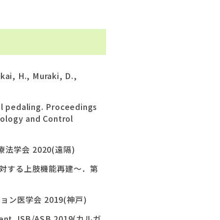
ai, H., Muraki, D.,
al pedaling. Proceedings
nology and Control
法学会 2020(遠隔)
対する上肢機能再建～．第
ン医学会 2019(神戸)
atient. ISB/ASB 2019(カルガ