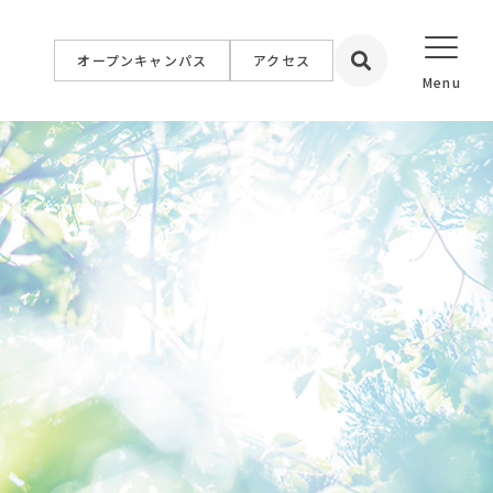
オープンキャンパス
アクセス
設置校
学院大学
学院短期大学
福祉専門学校
簿記情報公務員専門学校
専門学校
イン専門学校