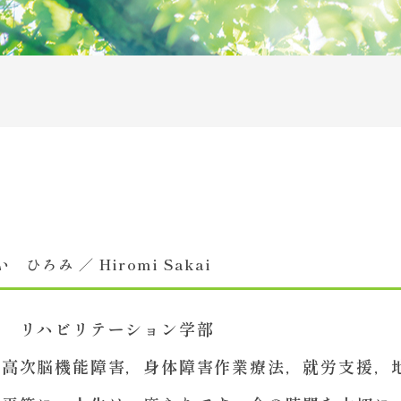
アクセス
施設紹介
お問い合わせ一覧
サイトマップ
リンク
情報の取り扱いについて
 ひろみ ／ Hiromi Sakai
学 リハビリテーション学部
／高次脳機能障害，身体障害作業療法，就労支援