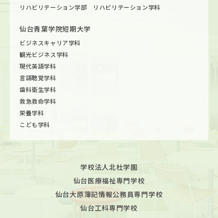
リハビリテーション学部 リハビリテーション学科
仙台青葉学院短期大学
ビジネスキャリア学科
観光ビジネス学科
現代英語学科
言語聴覚学科
歯科衛生学科
救急救命学科
栄養学科
こども学科
学校法人北杜学園
仙台医療福祉専門学校
仙台大原簿記情報公務員専門学校
仙台工科専門学校