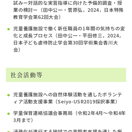
試みー対話的な実習指導に向けた予備的調査・授
業の検討ー（田中公一・菅原弘，2024，日本特殊
教育学会第62回大会）
児童養護施設で働く新任職員の1年間の気持ちの変
化と成長プロセス（田中公一・平田修三，2024，
日本子ども虐待防止学会第30回学術集会香川大
会）
社会活動等
児童養護施設への自然体験活動を通したボランテ
ィア活動支援事業（Seiyo-USR2019採択事業）
学童保育連絡協議会事務局（令和2年4月～令和4年
3月まで）
過疎化が進行する地域での高齢者支援を通した振