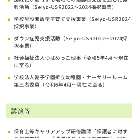
興活動（Seiyo-USR2022～2024採択事業）
学校施設開放型子育て支援事業（Seiyo-USR2024
採択事業）
ダウン症児支援活動（Seiyo-USR2022～2024採
択事業）
社会福祉法人つばめっこ理事（令和5年4月～現在
に至る）
学校法人愛子学園折立幼稚園・ナーサリールーム
第三者委員（令和6年4月～現在に至る）
講演等
保育士等キャリアアップ研修講師「保護者に対す