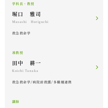
学科長・教授
堀口 雅司
Masashi Horiguchi
救急救命学
准教授
田中 耕一
Koichi Tanaka
救急救命学/病院前救護/多職種連携
講師