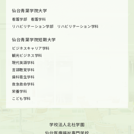
仙台青葉学院大学
看護学部 看護学科
リハビリテーション学部 リハビリテーション学科
仙台青葉学院短期大学
ビジネスキャリア学科
観光ビジネス学科
現代英語学科
言語聴覚学科
歯科衛生学科
救急救命学科
栄養学科
こども学科
学校法人北杜学園
仙台医療福祉専門学校