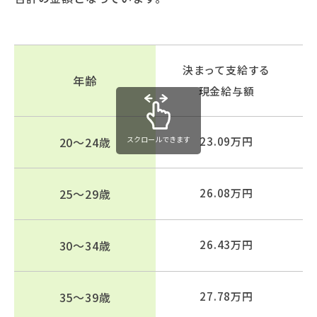
決まって支給する
年齢
現金給与額
20～24歳
スクロールできます
23.09万円
25～29歳
26.08万円
30～34歳
26.43万円
35～39歳
27.78万円