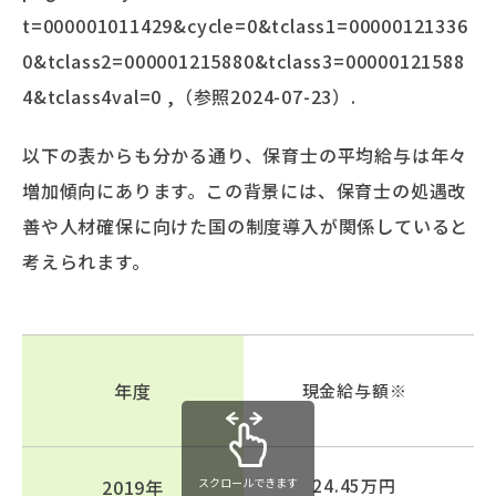
t=000001011429&cycle=0&tclass1=00000121336
0&tclass2=000001215880&tclass3=00000121588
4&tclass4val=0 ,（参照2024-07-23）.
以下の表からも分かる通り、保育士の平均給与は年々
増加傾向にあります。この背景には、保育士の処遇改
善や人材確保に向けた国の制度導入が関係していると
考えられます。
年度
現金給与額※
2019年
スクロールできます
24.45万円