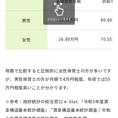
る現金給与額
別給与
男性
スクロールできます
30.66万円
80.60万
女性
26.89万円
70.55万
母数で比較すると圧倒的に女性保育士の方が多いです
が、男性保育士の方が月額で4万円程度、年収では55
万円程度高いことが分かります。
※参考：政府統計の総合窓口 e-Stat.「令和5年度賃
金構造基本統計調査」.“賃金構造基本統計調査 / 令和