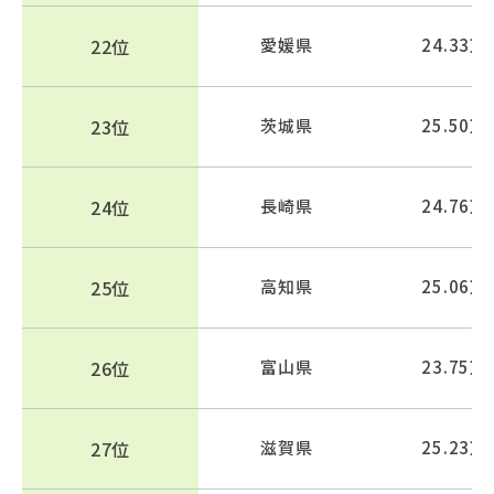
22位
愛媛県
24.33万
23位
茨城県
25.50万
24位
長崎県
24.76万
25位
高知県
25.06万
26位
富山県
23.75万
27位
滋賀県
25.23万