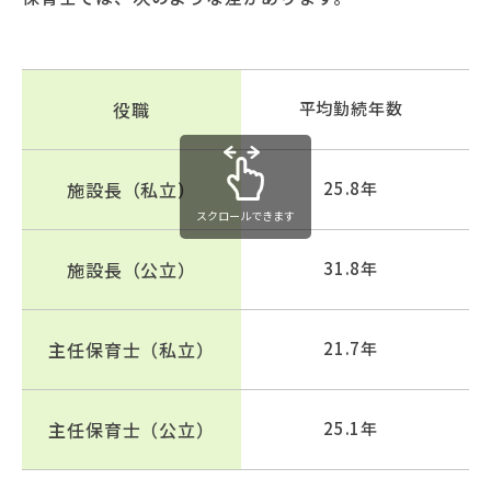
役職
平均勤続年数
施設長（私立）
25.8年
スクロールできます
施設長（公立）
31.8年
主任保育士（私立）
21.7年
主任保育士（公立）
25.1年