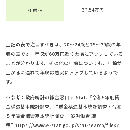
70歳～
37.54万円
上記の表で注目すべきは、20～24歳と25～29歳の年
収の差です。年収が60万円近く大幅にアップしている
ことが分かります。その他の年齢についても、年齢が
上がるに連れて年収は着実にアップしているようで
す。
※参考：政府統計の総合窓口 e-Stat.「令和5年度賃
金構造基本統計調査」.“賃金構造基本統計調査 / 令和
５年賃金構造基本統計調査 一般労働者 職
種”.https://www.e-stat.go.jp/stat-search/files?