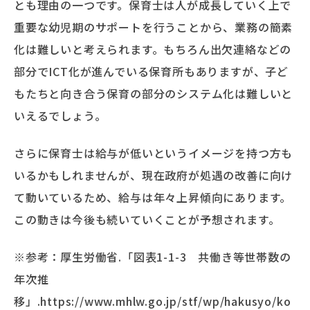
とも理由の一つです。保育士は人が成長していく上で
重要な幼児期のサポートを行うことから、業務の簡素
化は難しいと考えられます。もちろん出欠連絡などの
部分でICT化が進んでいる保育所もありますが、子ど
もたちと向き合う保育の部分のシステム化は難しいと
いえるでしょう。
さらに保育士は給与が低いというイメージを持つ方も
いるかもしれませんが、現在政府が処遇の改善に向け
て動いているため、給与は年々上昇傾向にあります。
この動きは今後も続いていくことが予想されます。
※参考：厚生労働省.「図表1-1-3 共働き等世帯数の
年次推
移」.https://www.mhlw.go.jp/stf/wp/hakusyo/ko