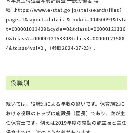
５年賃金構造基本統計調査 一般労働者 職
種”.https://www.e-stat.go.jp/stat-search/files?
page=1&layout=datalist&toukei=00450091&tsta
t=000001011429&cycle=0&tclass1=00000121336
0&tclass2=000001215880&tclass3=00000121588
4&tclass4val=0 ,（参照2024-07-23）.
役職別
続いては、役職別による年収の違いです。保育施設に
おける役職のトップは施設長（園長）であり、次が主
任保育士です。例えば2019年度の常勤の施設長と主任
保育士では、次のような差があります。