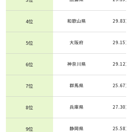
4位
和歌山県
29.83万
5位
大阪府
29.15万
6位
神奈川県
29.12万
7位
群馬県
25.67万
8位
兵庫県
27.30万
9位
静岡県
25.58万