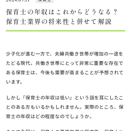
保育士の年収はこれからどうなる？
大学概要
保育士業界の将来性と併せて解説
北杜学園設置校
少子化が進む一方で、夫婦共働き世帯が増加の一途を
たどる現代。共働き世帯にとって非常に重要な存在で
ある保育士は、今後も需要が高まることが予想されて
います。
しかし「保育士の年収は低い」という話を耳にしたこ
とのある方もいるかもしれません。実際のところ、保
育士の年収はどの程度なのでしょうか。