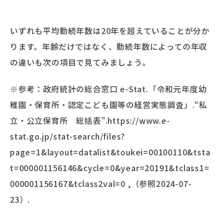
いずれも平均勤続年数は20年を超えていることが分か
ります。年齢だけではなく、勤続年数によっての年収
の違いも次の項目で見てみましょう。
※参考：政府統計の総合窓口 e-Stat.「令和元年度幼
稚園・保育所・認定こども園等の経営実態調査」.“私
立・公立保育所 総括表”.https://www.e-
stat.go.jp/stat-search/files?
page=1&layout=datalist&toukei=00100110&tsta
t=000001156146&cycle=0&year=20191&tclass1=
000001156167&tclass2val=0 ,（参照2024-07-
23）.