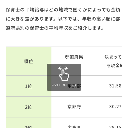
保育士の平均給与はどの地域で働くかによっても金額
に大きな差があります。以下では、年収の高い順に都
道府県別の保育士の平均年収をご紹介します。
都道府県
決まって支
順位
る現金給
1位
スクロールできます
東京都
31.58万
2位
京都府
30.27万
3位
広島県
29.15万