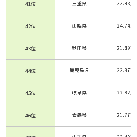
41位
三重県
22.98万
42位
山梨県
24.74万
43位
秋田県
21.89万
44位
鹿児島県
22.37万
45位
岐阜県
22.82万
46位
青森県
21.77万