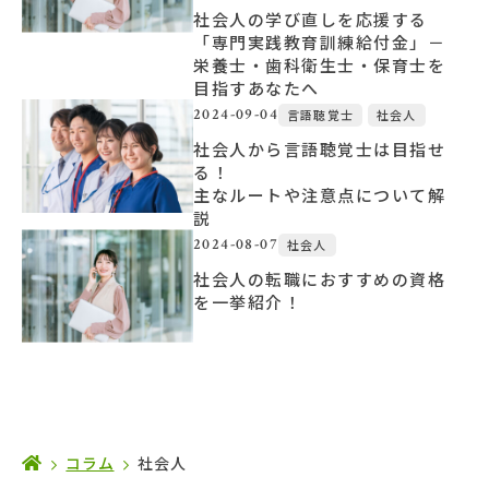
社会人の学び直しを応援する
「専門実践教育訓練給付金」－
大学概要
栄養士・歯科衛生士・保育士を
目指すあなたへ
2024-09-04
言語聴覚士
社会人
北杜学園設置校
社会人から言語聴覚士は目指せ
る！
主なルートや注意点について解
説
2024-08-07
社会人
社会人の転職におすすめの資格
を一挙紹介！
コラム
社会人