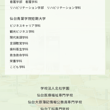
看護学部 看護学科
リハビリテーション学部 リハビリテーション学科
仙台青葉学院短期大学
ビジネスキャリア学科
観光ビジネス学科
現代英語学科
言語聴覚学科
歯科衛生学科
救急救命学科
栄養学科
こども学科
学校法人北杜学園
仙台医療福祉専門学校
仙台大原簿記情報公務員専門学校
仙台工科専門学校