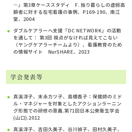
－』第3章ケーススタディ F. 独り暮らしの虚弱高
齢者に対する在宅看護の事例、P169-190、南江
堂、2004
ダブルケアラーへ支援「DC NETWORK」の活動
を通して： 第3回 視点がなければ見えてこない
（ヤングケアラーチームより）、看護教育のため
の情報サイト NurSHARE、2023
学会発表等
真溪淳子、末永カツ子、高橋香子：保健師のミド
ル・マネジャーを対象としたアクションラーニン
グ形態での研修の意義.第71回日本公衆衛生学会
(山口).2012
真溪淳子、吉田久美子、谷川禎子、田村久美子、