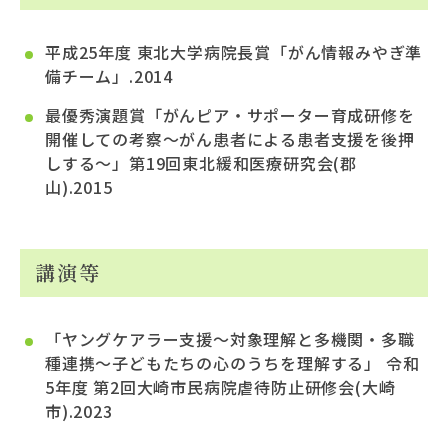
平成25年度 東北大学病院長賞「がん情報みやぎ準
備チーム」.2014
最優秀演題賞「がんピア・サポーター育成研修を
開催しての考察～がん患者による患者支援を後押
しする～」第19回東北緩和医療研究会(郡
山).2015
講演等
「ヤングケアラー支援～対象理解と多機関・多職
種連携～子どもたちの心のうちを理解する」 令和
5年度 第2回大崎市民病院虐待防止研修会(大崎
市).2023