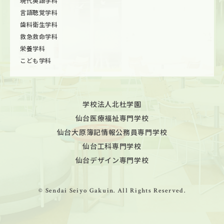
現代英語学科
言語聴覚学科
歯科衛生学科
救急救命学科
栄養学科
こども学科
学校法人北杜学園
仙台医療福祉専門学校
仙台大原簿記情報公務員専門学校
仙台工科専門学校
仙台デザイン専門学校
© Sendai Seiyo Gakuin. All Rights Reserved.