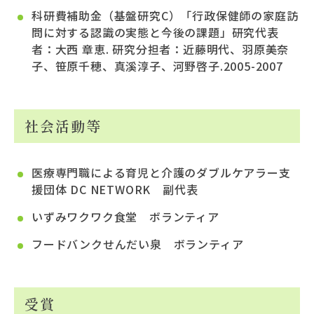
科研費補助金（基盤研究C）「行政保健師の家庭訪
問に対する認識の実態と今後の課題」研究代表
者：大西 章恵. 研究分担者：近藤明代、羽原美奈
子、笹原千穂、真溪淳子、河野啓子.2005-2007
社会活動等
医療専門職による育児と介護のダブルケアラー支
援団体 DC NETWORK 副代表
いずみワクワク食堂 ボランティア
フードバンクせんだい泉 ボランティア
受賞