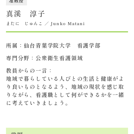
准教授
真溪 淳子
大学概要
またに じゅんこ ／ Junko Matani
北杜学園設置校
所属：
仙台青葉学院大学 看護学部
専門分野：
公衆衛生看護領域
教員からの一言：
地域で暮らしている人びとの生活と健康がよ
り良いものとなるよう、地域の現状を感じ取
りながら、看護職として何ができるかを一緒
に考えていきましょう。