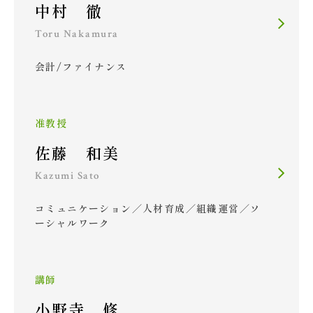
中村 徹
Toru Nakamura
会計/ファイナンス
准教授
佐藤 和美
Kazumi Sato
コミュニケーション／人材育成／組織運営／ソ
ーシャルワーク
講師
小野寺 修