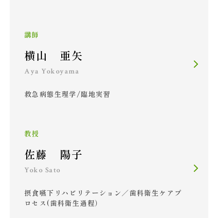
講師
横山 亜矢
Aya Yokoyama
救急病態生理学/臨地実習
教授
佐藤 陽子
Yoko Sato
摂食嚥下リハビリテーション／歯科衛生ケアプ
ロセス(歯科衛生過程）