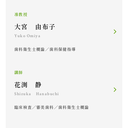
准教授
大宮 由布子
Yuko Omiya
歯科衛生士概論／歯科保健指導
講師
花渕 静
Shizuka Hanabuchi
臨床検査／審美歯科／歯科衛生士概論