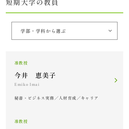
短期大学の教員
大学概要
北杜学園設置校
准教授
今井 恵美子
Emiko Imai
秘書・ビジネス実務／人材育成／キャリア
准教授