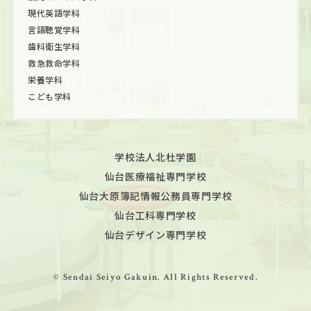
現代英語学科
言語聴覚学科
歯科衛生学科
救急救命学科
栄養学科
こども学科
学校法人北杜学園
仙台医療福祉専門学校
仙台大原簿記情報公務員専門学校
仙台工科専門学校
仙台デザイン専門学校
© Sendai Seiyo Gakuin. All Rights Reserved.