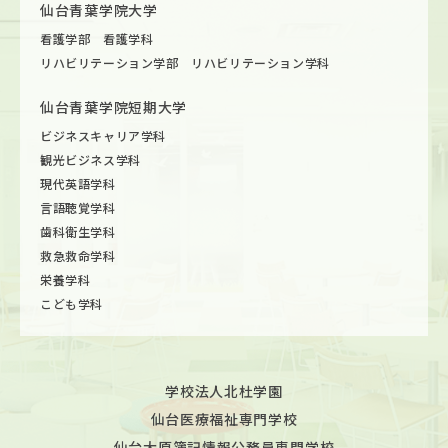
仙台青葉学院大学
看護学部 看護学科
リハビリテーション学部 リハビリテーション学科
仙台青葉学院短期大学
ビジネスキャリア学科
観光ビジネス学科
現代英語学科
言語聴覚学科
歯科衛生学科
救急救命学科
栄養学科
こども学科
学校法人北杜学園
仙台医療福祉専門学校
仙台大原簿記情報公務員専門学校