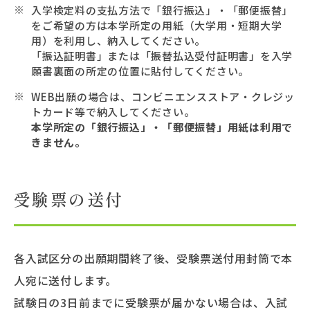
入学検定料の支払方法で「銀行振込」・「郵便振替」
をご希望の方は本学所定の用紙（大学用・短期大学
用）を利用し、納入してください。
「振込証明書」または「振替払込受付証明書」を入学
願書裏面の所定の位置に貼付してください。
WEB出願の場合は、コンビニエンスストア・クレジッ
トカード等で納入してください。
本学所定の「銀行振込」・「郵便振替」用紙は利用で
きません。
受験票の送付
各入試区分の出願期間終了後、受験票送付用封筒で本
人宛に送付します。
試験日の3日前までに受験票が届かない場合は、入試