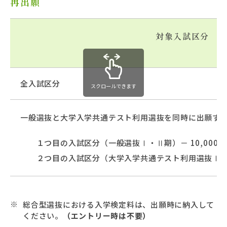
再出願
対象入試区分
全入試区分
スクロールできます
一般選抜と大学入学共通テスト利用選抜を同時に出願す
１つ目の入試区分（一般選抜Ⅰ・Ⅱ期）－ 10,000円
２つ目の入試区分（大学入学共通テスト利用選抜Ⅰ・Ⅱ期
総合型選抜における入学検定料は、出願時に納入して
ください。
（エントリー時は不要）