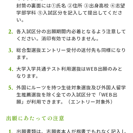
封筒の裏面には①氏名 ②住所 ③出身高校 ④志望
学部学科 ⑤入試区分を記入して提出してくださ
い。
各入試区分の出願期間内必着となるよう注意して
ください。消印有効ではありません。
総合型選抜エントリー受付の送付先も同様になり
ます。
大学入学共通テスト利用選抜はWEB出願のみと
なります。
外国にルーツを持つ生徒対象選抜及び外国人留学
生推薦選抜を除く全ての入試区分で「WEB出
願」が利用できます。（エントリー対象外）
出願にあたっての注意
出願書類は、志願者本人が楷書でもれなく記入し