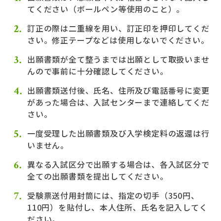
てください（ボールペン等使用のこと）。
訂正の際は二重線を用い、訂正印を押印してくだ
さい。修正テープなどは使用しないでください。
出願書類が全て整うまでは出願として取扱いませ
んので事前に十分確認してください。
出願書類送付後、氏名、住所及び電話番号に変更
があった場合は、入試センターまで連絡してくだ
さい。
一度受理した出願書類及び入学検定料の返還は行
いません。
異なる入試区分で出願する場合は、各入試区分で
全ての出願書類を提出してください。
受験票送付用封筒には、指定の切手（350円、
110円）を貼付し、本人住所、氏名を記入してく
ださい。