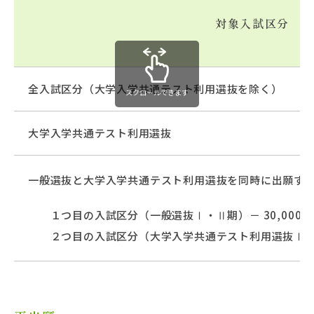
対象入試区分
全入試区分（大学入学共通テスト利用選抜を除く）
スクロールできます
大学入学共通テスト利用選抜
一般選抜と大学入学共通テスト利用選抜を同時に出願す
１つ目の入試区分（一般選抜Ⅰ・Ⅱ期）－ 30,000円
２つ目の入試区分（大学入学共通テスト利用選抜Ⅰ・Ⅱ期