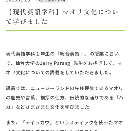
【現代英語学科】マオリ文化につい
大学概要
て学びました
北杜学園設置校
現代英語学科１年生の「総合演習Ⅰ」の授業におい
て、仙台大学のJerry Parangi 先生をお招きして、マ
オリ文化についての講義をしていただきました。
講義では、ニュージーランドの先住民族であるマオリ
の歴史や言葉、挨拶の仕方、伝統的な踊りである「ハ
カ」などさまざまな文化を学びました。
また、「ティラカウ」というスティックを使ったマオ