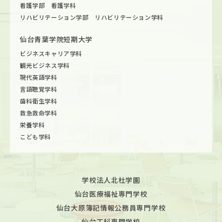
看護学部 看護学科
リハビリテーション学部 リハビリテーション学科
仙台青葉学院短期大学
ビジネスキャリア学科
観光ビジネス学科
現代英語学科
言語聴覚学科
歯科衛生学科
救急救命学科
栄養学科
こども学科
学校法人北杜学園
仙台医療福祉専門学校
仙台大原簿記情報公務員専門学校
仙台工科専門学校