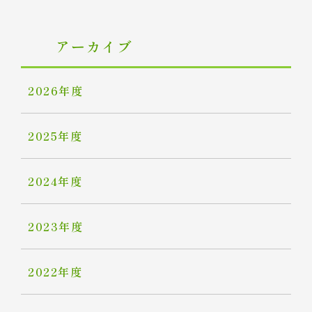
アーカイブ
2026年度
2025年度
2024年度
2023年度
2022年度