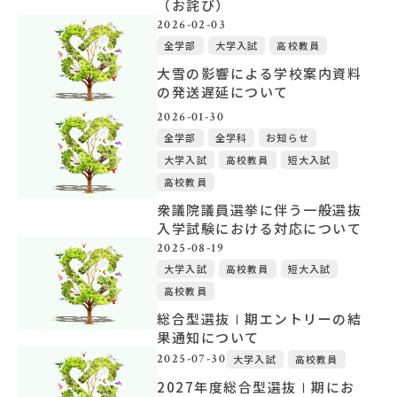
（お詫び）
2026-02-03
全学部
大学入試
高校教員
大雪の影響による学校案内資料
の発送遅延について
2026-01-30
全学部
全学科
お知らせ
大学入試
高校教員
短大入試
高校教員
衆議院議員選挙に伴う一般選抜
入学試験における対応について
2025-08-19
大学入試
高校教員
短大入試
高校教員
総合型選抜Ⅰ期エントリーの結
果通知について
2025-07-30
大学入試
高校教員
2027年度総合型選抜Ⅰ期にお