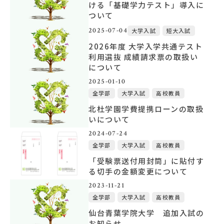
ける「基礎学力テスト」導入に
ついて
2025-07-04
大学入試
短大入試
2026年度 大学入学共通テスト
利用選抜 成績請求票の取扱い
について
2025-01-10
全学部
大学入試
高校教員
北杜学園学費提携ローンの取扱
いについて
2024-07-24
全学部
大学入試
高校教員
「受験票送付用封筒」に貼付す
る切手の金額変更について
2023-11-21
全学部
大学入試
高校教員
仙台青葉学院大学 追加入試の
お知らせ