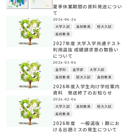
夏季休業期間の資料発送につい
て
大学概要
2026-06-26
大学入試
高校教員
短大入試
高校教員
北杜学園設置校
2027年度 大学入学共通テスト
利用選抜 成績請求票の取扱い
について
2026-03-06
全学科
全学部
大学入試
高校教員
短大入試
高校教員
2026年度入学生向け学校案内
資料 発送終了のお知らせ
2026-02-06
大学入試
高校教員
短大入試
高校教員
2026年度 一般選抜Ⅰ期にお
ける出題ミスの発生について