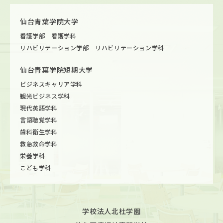
仙台青葉学院大学
看護学部 看護学科
リハビリテーション学部 リハビリテーション学科
仙台青葉学院短期大学
ビジネスキャリア学科
観光ビジネス学科
現代英語学科
言語聴覚学科
歯科衛生学科
救急救命学科
栄養学科
こども学科
学校法人北杜学園