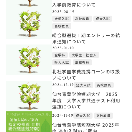
入学前教育について
2025-08-19
大学入試
高校教員
短大入試
高校教員
総合型選抜Ⅰ期エントリーの結
果通知について
2025-01-10
全学科
大学生・社会人
短大入試
高校教員
北杜学園学費提携ローンの取扱
いについて
2024-12-19
短大入試
高校教員
仙台青葉学院短期大学 2025
年度 大学入学共通テスト利用
選抜について
2024-11-19
短大入試
高校教員
仙台青葉学院短期大学 2025年
度 追加入試のご案内