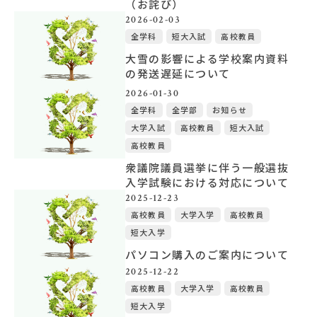
（お詫び）
2026-02-03
全学科
短大入試
高校教員
大雪の影響による学校案内資料
の発送遅延について
2026-01-30
全学科
全学部
お知らせ
大学入試
高校教員
短大入試
高校教員
衆議院議員選挙に伴う一般選抜
入学試験における対応について
2025-12-23
高校教員
大学入学
高校教員
短大入学
パソコン購入のご案内について
2025-12-22
高校教員
大学入学
高校教員
短大入学