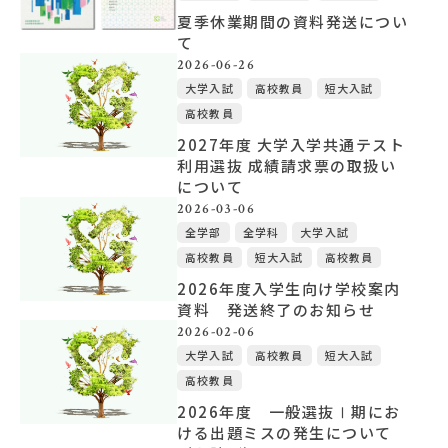
夏季休業期間の資料発送につい
て
大学概要
2026-06-26
大学入試
高校教員
短大入試
高校教員
北杜学園設置校
2027年度 大学入学共通テスト
利用選抜 成績請求票の取扱い
について
2026-03-06
全学部
全学科
大学入試
高校教員
短大入試
高校教員
2026年度入学生向け学校案内
資料 発送終了のお知らせ
2026-02-06
大学入試
高校教員
短大入試
高校教員
2026年度 一般選抜Ⅰ期にお
ける出題ミスの発生について