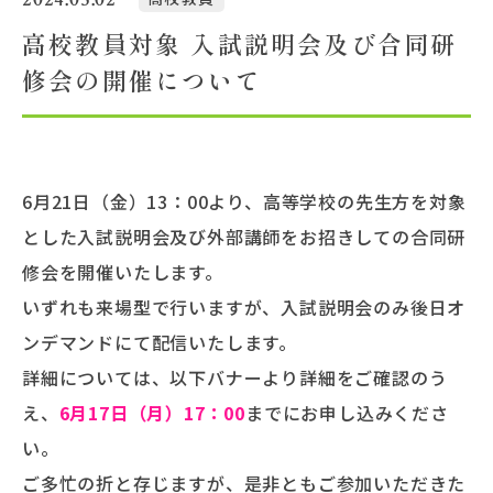
高校教員対象 入試説明会及び合同研
大学概要
修会の開催について
北杜学園設置校
6月21日（金）13：00より、高等学校の先生方を対象
とした入試説明会及び外部講師をお招きしての合同研
修会を開催いたします。
いずれも来場型で行いますが、入試説明会のみ後日オ
ンデマンドにて配信いたします。
詳細については、以下バナーより詳細をご確認のう
え、
6月17日（月）17：00
までにお申し込みくださ
い。
ご多忙の折と存じますが、是非ともご参加いただきた