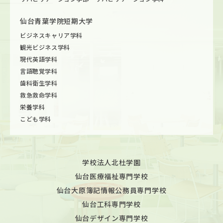
仙台青葉学院短期大学
ビジネスキャリア学科
観光ビジネス学科
現代英語学科
言語聴覚学科
歯科衛生学科
救急救命学科
栄養学科
こども学科
学校法人北杜学園
仙台医療福祉専門学校
仙台大原簿記情報公務員専門学校
仙台工科専門学校
仙台デザイン専門学校