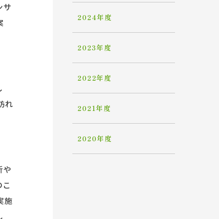
ンサ
2024年度
案
2023年度
2022年度
し
訪れ
2021年度
2020年度
析や
のこ
実施
し