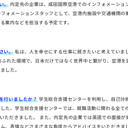
い。
内定先の企業は、成田国際空港でのインフォメーショ
ンフォメーションスタッフとして、空港内施設や交通機関の
する案内などを担当する予定です。
さい。
私は、人を幸せにする仕事に就きたいと考えていま
あふれた環境で、日本だけではなく世界中と繋がり、空港を
しました。
を行いましたか？
学生総合支援センターを利用し、自己分
ました。学生総合支援センターでは、就職活動に関わる全て
いただきました。 また、内定先の企業では英語での面接が
ズム、表情などさまざまな角度からアドバイスをいただきま