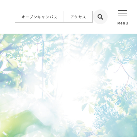
オープンキャンパス
アクセス
設置校
学院大学
学院短期大学
福祉専門学校
簿記情報公務員専門学校
専門学校
イン専門学校