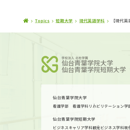
Topics
短期大学
現代英語学科
【現代英
仙台青葉学院大学
看護学部 看護学科
リハビリテーション学
仙台青葉学院短期大学
ビジネスキャリア学科
観光ビジネス学科
現