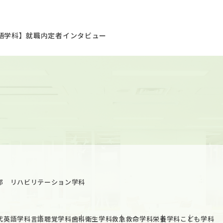
語学科】就職内定者インタビュー
部 リハビリテーション学科
代英語学科
言語聴覚学科
歯科衛生学科
救急救命学科
栄養学科
こども学科