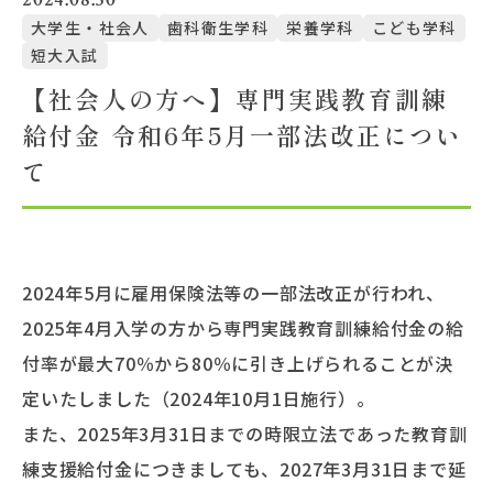
大学生・社会人
歯科衛生学科
栄養学科
こども学科
短大入試
大学概要
【社会人の方へ】専門実践教育訓練
給付金 令和6年5月一部法改正につい
北杜学園設置校
て
2024年5月に雇用保険法等の一部法改正が行われ、
2025年4月入学の方から専門実践教育訓練給付金の給
付率が最大70％から80％に引き上げられることが決
定いたしました（2024年10月1日施行）。
また、2025年3月31日までの時限立法であった教育訓
練支援給付金につきましても、2027年3月31日まで延