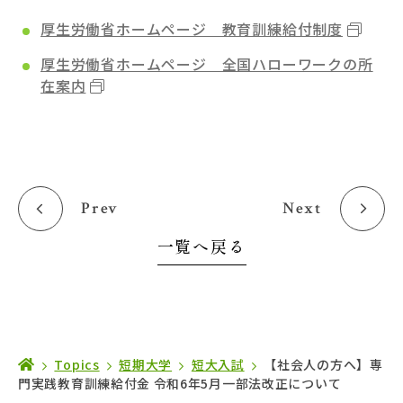
厚生労働省ホームページ 教育訓練給付制度
厚生労働省ホームページ 全国ハローワークの所
在案内
Prev
Next
一覧へ戻る
Topics
短期大学
短大入試
【社会人の方へ】専
門実践教育訓練給付金 令和6年5月一部法改正について