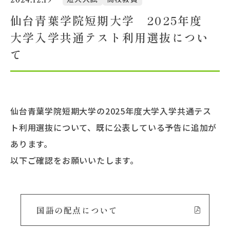
仙台青葉学院短期大学 2025年度
大学概要
大学入学共通テスト利用選抜につい
て
北杜学園設置校
仙台青葉学院短期大学の2025年度大学入学共通テス
ト利用選抜について、既に公表している予告に追加が
あります。
以下ご確認をお願いいたします。
国語の配点について