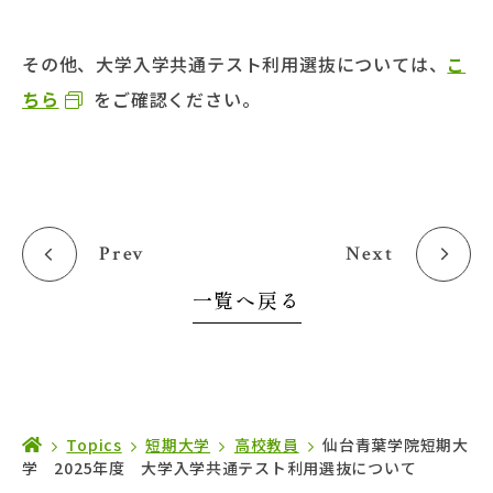
その他、大学入学共通テスト利用選抜については、
こ
ちら
をご確認ください。
Prev
Next
一覧へ戻る
Topics
短期大学
高校教員
仙台青葉学院短期大
学 2025年度 大学入学共通テスト利用選抜について