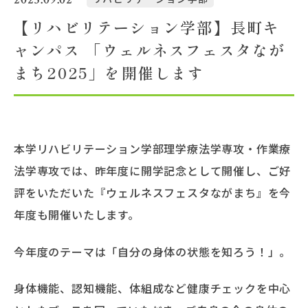
【リハビリテーション学部】長町キ
大学概要
ャンパス 「ウェルネスフェスタなが
まち2025」を開催します
北杜学園設置校
本学リハビリテーション学部理学療法学専攻・作業療
法学専攻では、昨年度に開学記念として開催し、ご好
評をいただいた『ウェルネスフェスタながまち』を今
年度も開催いたします。
今年度のテーマは「自分の身体の状態を知ろう！」。
身体機能、認知機能、体組成など健康チェックを中心