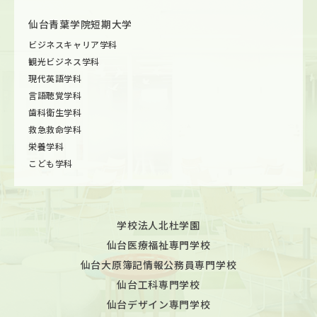
仙台青葉学院短期大学
ビジネスキャリア学科
観光ビジネス学科
現代英語学科
言語聴覚学科
歯科衛生学科
救急救命学科
栄養学科
こども学科
学校法人北杜学園
仙台医療福祉専門学校
仙台大原簿記情報公務員専門学校
仙台工科専門学校
仙台デザイン専門学校