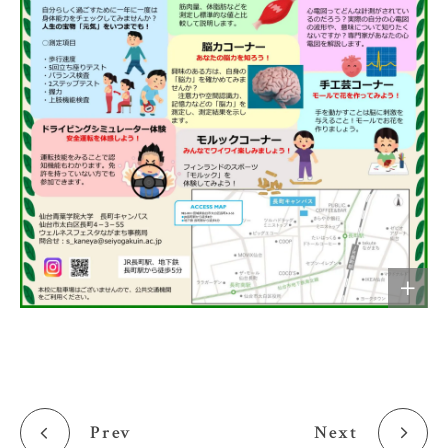
Prev
Next