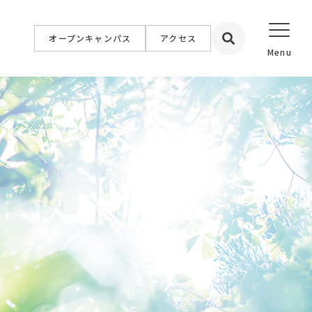
オープンキャンパス
アクセス
設置校
学院大学
学院短期大学
福祉専門学校
簿記情報公務員専門学校
専門学校
イン専門学校