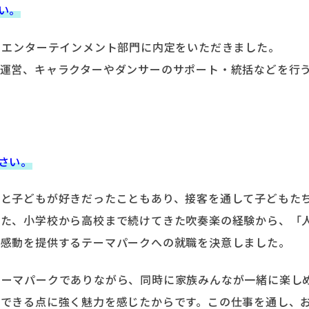
い。
運営職 エンターテインメント部門に内定をいただきました。
の運営、キャラクターやダンサーのサポート・統括などを行
さい。
もと子どもが好きだったこともあり、接客を通して子どもた
また、小学校から高校まで続けてきた吹奏楽の経験から、「
、感動を提供するテーマパークへの就職を決意しました。
テーマパークでありながら、同時に家族みんなが一緒に楽し
ができる点に強く魅力を感じたからです。この仕事を通し、