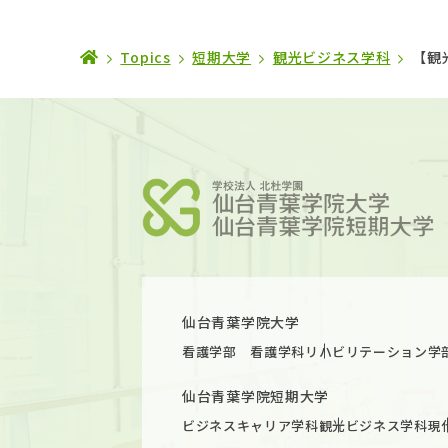
Topics
短期大学
観光ビジネス学科
【観
仙台青葉学院大学
看護学部 看護学科
リハビリテーション学
仙台青葉学院短期大学
ビジネスキャリア学科
観光ビジネス学科
現