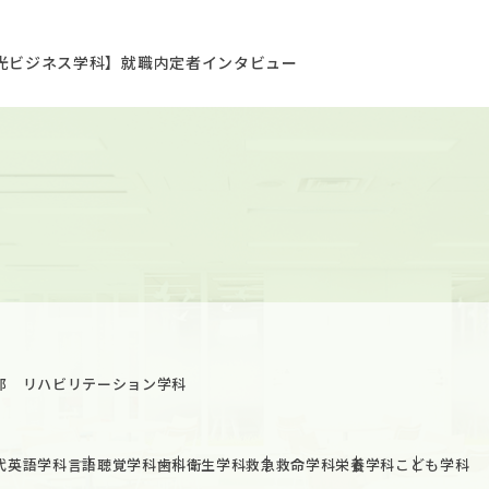
光ビジネス学科】就職内定者インタビュー
部 リハビリテーション学科
代英語学科
言語聴覚学科
歯科衛生学科
救急救命学科
栄養学科
こども学科