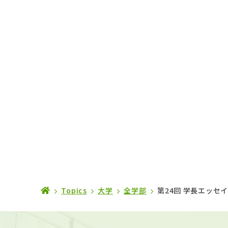
Topics
大学
全学部
第24回 学長エッセ