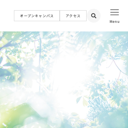
オープンキャンパス
アクセス
設置校
学院大学
学院短期大学
福祉専門学校
簿記情報公務員専門学校
専門学校
イン専門学校