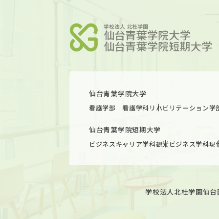
仙台青葉学院大学
看護学部 看護学科
リハビリテーション学
仙台青葉学院短期大学
ビジネスキャリア学科
観光ビジネス学科
現
学校法人北杜学園
仙台