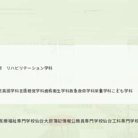
部 リハビリテーション学科
代英語学科
言語聴覚学科
歯科衛生学科
救急救命学科
栄養学科
こども学科
医療福祉専門学校
仙台大原簿記情報公務員専門学校
仙台工科専門学