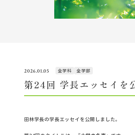
Topics
イベント一覧
教員紹介
教職員募集
2026.01.05
全学科
全学部
第24回 学長エッセイを
田林学長の学長エッセイを公開しました。