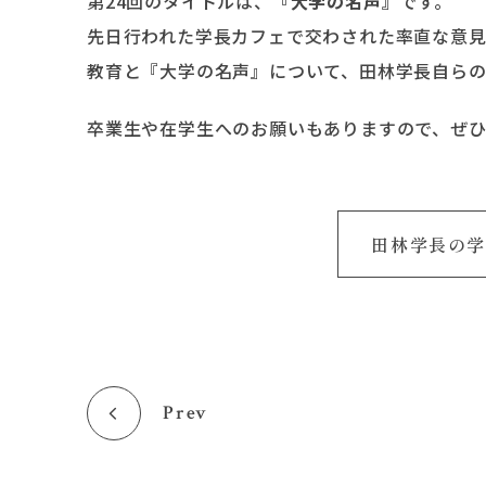
第24回のタイトルは、
『大学の名声』
です。
先日行われた学長カフェで交わされた率直な意
教育と『大学の名声』について、田林学長自らの
卒業生や在学生へのお願いもありますので、ぜ
田林学長の学
Prev