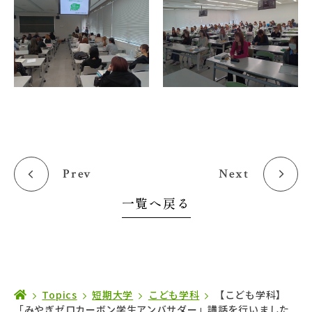
Prev
Next
一覧へ戻る
Topics
短期大学
こども学科
【こども学科】
「みやぎゼロカーボン学生アンバサダー」講話を行いました