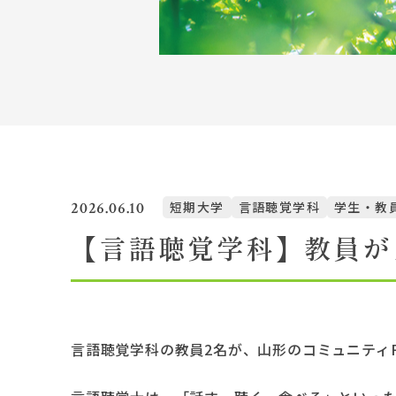
Topics
イベント一覧
教員紹介
教職員募集
2026.06.10
短期大学
言語聴覚学科
学生・教
【言語聴覚学科】教員が
言語聴覚学科の教員2名が、山形のコミュニティ