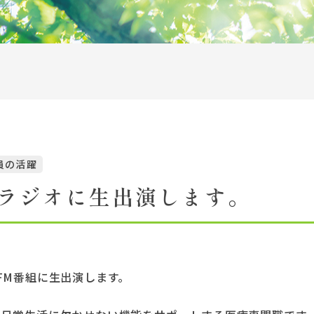
アクセス
施設紹介
お問い合わせ一覧
サイトマップ
リンク
員の活躍
情報の取り扱いについて
ラジオに生出演します。
FM番組に生出演します。