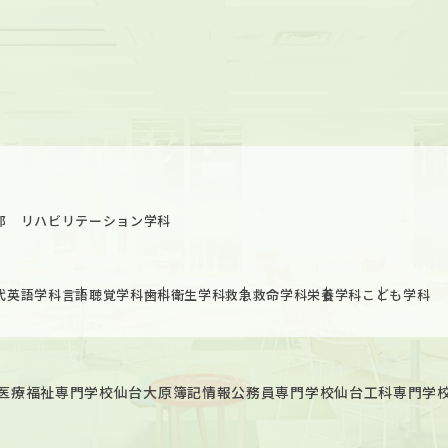
部 リハビリテーション学科
代英語学科
言語聴覚学科
歯科衛生学科
救急救命学科
栄養学科
こども学科
医療福祉専門学校
仙台大原簿記情報公務員専門学校
仙台工科専門学