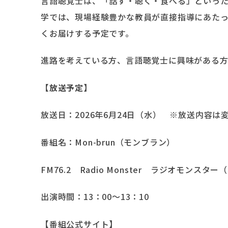
言語聴覚士は、「話す・聴く・食べる」といっ
学では、現場経験豊かな教員が直接指導にあた
くお届けする予定です。
進路を考えている方、言語聴覚士に興味がある方
【放送予定】
放送日：2026年6月24日（水） ※放送内容
番組名：Mon-brun（モンブラン）
FM76.2 Radio Monster ラジオモンス
出演時間：13：00〜13：10
【番組公式サイト】