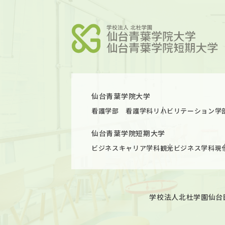
仙台青葉学院大学
看護学部 看護学科
リハビリテーション学
仙台青葉学院短期大学
ビジネスキャリア学科
観光ビジネス学科
現
学校法人北杜学園
仙台