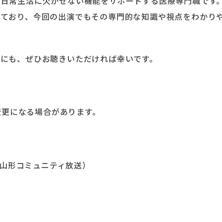
た日常生活に欠かせない機能をサポートする医療専門職です
っており、今回の出演でもその専門的な知識や視点をわかり
にも、ぜひお聴きいただければ幸いです。
は変更になる場合があります。
ター（山形コミュニティ放送）