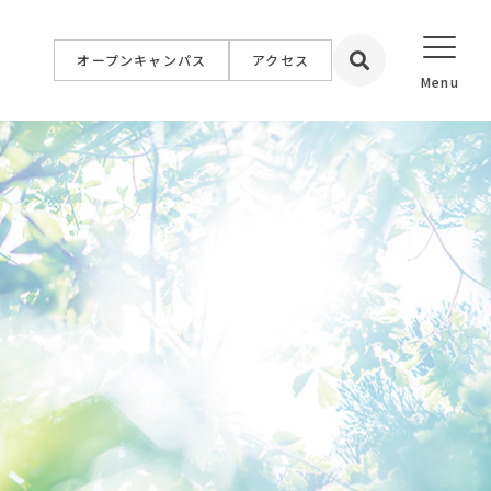
オープンキャンパス
アクセス
設置校
学院大学
学院短期大学
福祉専門学校
簿記情報公務員専門学校
専門学校
イン専門学校