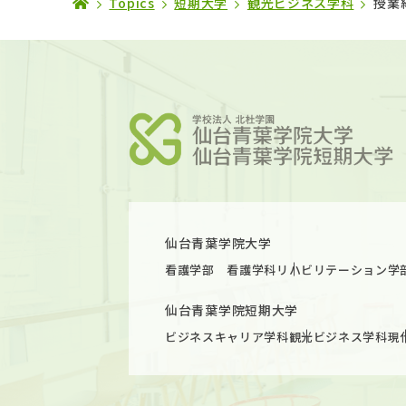
Topics
短期大学
観光ビジネス学科
授業
仙台青葉学院大学
看護学部 看護学科
リハビリテーション学
仙台青葉学院短期大学
ビジネスキャリア学科
観光ビジネス学科
現