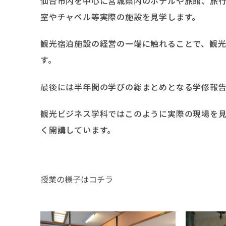
仙台市内を中心に宮城県内のホテルや旅館、旅
室やチャペル等実際の施設を見学します。
観光宿泊施設の経営の一端に触れることで、観
す。
最後には半年間の学びの総まとめとなる学修報
観光ビジネス学科ではこのように実際の現場を
く開講しています。
授業の様子はコチラ