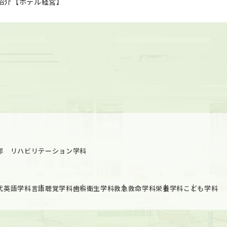
紹介【ホテル経営】
部 リハビリテーション学科
代英語学科
言語聴覚学科
歯科衛生学科
救急救命学科
栄養学科
こども学科