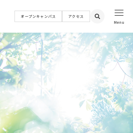
オープンキャンパス
アクセス
設置校
学院大学
学院短期大学
福祉専門学校
簿記情報公務員専門学校
専門学校
イン専門学校