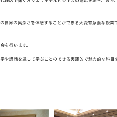
行代理店で働く方々よりホテルビジネスの講話を聴き、また
光の世界の奥深さを体感することができる大変有意義な授業
告会を行います。
見学や講話を通して学ぶことのできる実践的で魅力的な科目