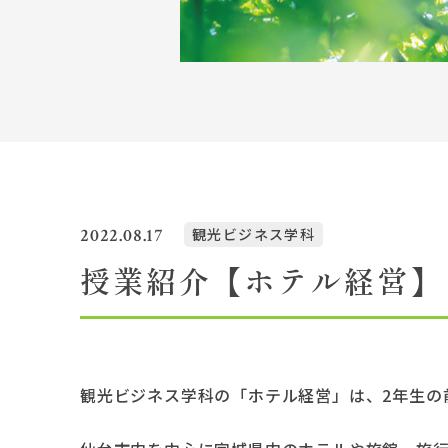
Topics
イベント一覧
教員紹介
教職員募集
2022.08.17
観光ビジネス学科
授業紹介【ホテル経営】
観光ビジネス学科の「ホテル経営」は、2年生の