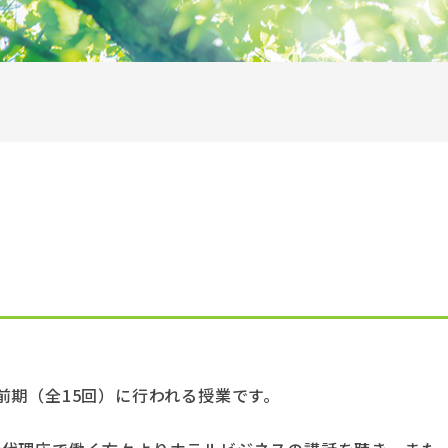
アクセス
施設紹介
お問い合わせ一覧
サイトマップ
リンク
情報の取り扱いについて
前期（全15回）に行われる授業です。