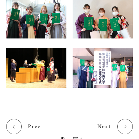
Prev
Next