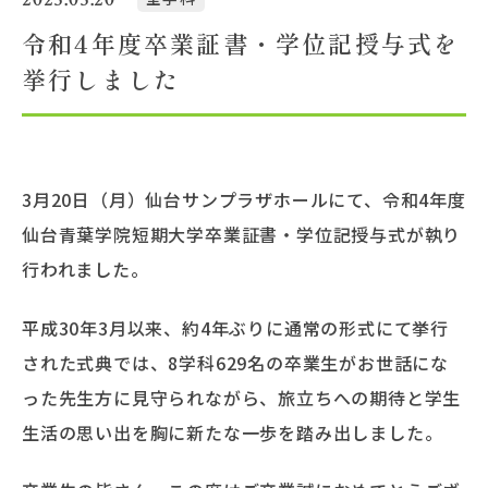
令和4年度卒業証書・学位記授与式を
大学概要
挙行しました
北杜学園設置校
3月20日（月）仙台サンプラザホールにて、令和4年度
仙台青葉学院短期大学卒業証書・学位記授与式が執り
行われました。
平成30年3月以来、約4年ぶりに通常の形式にて挙行
された式典では、8学科629名の卒業生がお世話にな
った先生方に見守られながら、旅立ちへの期待と学生
生活の思い出を胸に新たな一歩を踏み出しました。