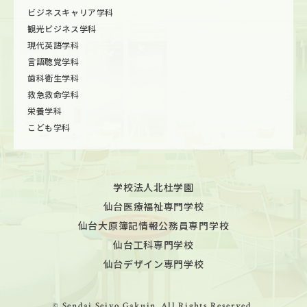
ビジネスキャリア学科
観光ビジネス学科
現代英語学科
言語聴覚学科
歯科衛生学科
救急救命学科
栄養学科
こども学科
学校法人北杜学園
仙台医療福祉専門学校
仙台大原簿記情報公務員専門学校
仙台工科専門学校
仙台デザイン専門学校
© Sendai Seiyo Gakuin. All Rights Reserved.