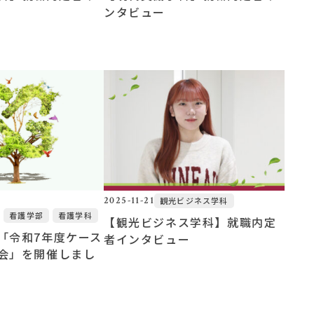
ンタビュー
2025-11-21
観光ビジネス学科
看護学部
看護学科
【観光ビジネス学科】就職内定
「令和7年度ケース
者インタビュー
会」を開催しまし