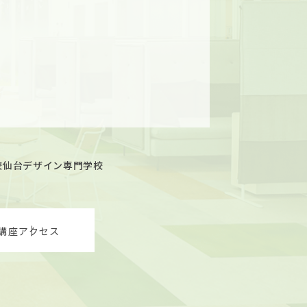
校
仙台デザイン専門学校
講座
アクセス