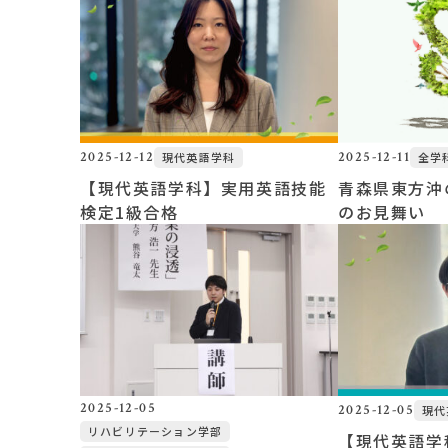
2025-12-12
2025-12-11
現代英語学科
全学
【現代英語学科】実用英語技能
青森県東方沖
検定1級合格
のお見舞い
2025-12-05
2025-12-05
現代
リハビリテーション学部
【現代英語学