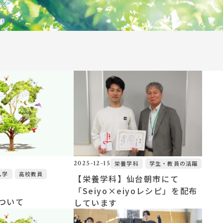
アクセス
施設紹介
お問い合わせ一覧
サイトマップ
リンク
情報の取り扱いについて
2025-12-15
栄養学科
学生・教員の活躍
入学
高校教員
【栄養学科】仙台朝市にて
「Seiyo×eiyoレシピ」を配布
ついて
しています