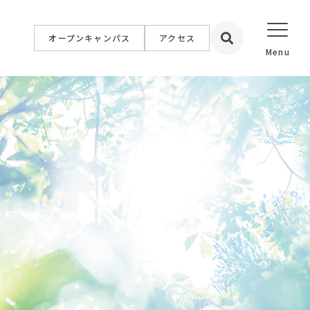
オープンキャンパス
アクセス
設置校
学院大学
学院短期大学
福祉専門学校
簿記情報公務員専門学校
専門学校
イン専門学校