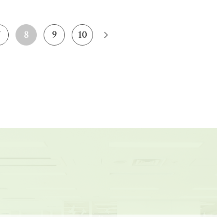
7
8
9
10