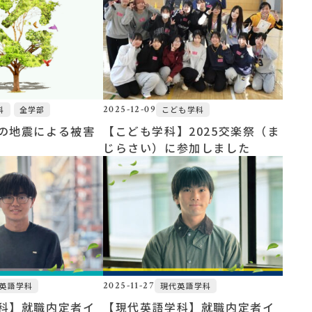
2025-12-09
科
全学部
こども学科
の地震による被害
【こども学科】2025交楽祭（ま
じらさい）に参加しました
2025-11-27
英語学科
現代英語学科
科】就職内定者イ
【現代英語学科】就職内定者イ