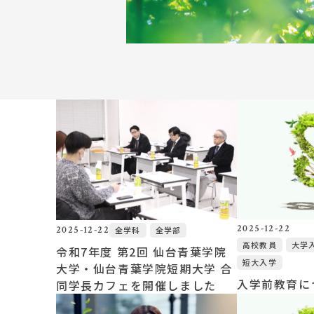
Topics
イベント一覧
教員紹介
教職員募集
2025-12-22
2025-12-22
全学科
全学部
高校教員
大学
令和7年度 第2回 仙台青葉学院
短大入学
大学・仙台青葉学院短期大学 合
入学前教育に
同学長カフェを開催しました