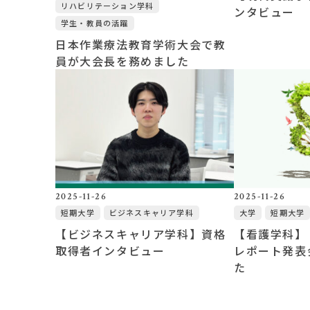
リハビリテーション学科
ンタビュー
学生・教員の活躍
日本作業療法教育学術大会で教
員が大会長を務めました
2025-11-26
2025-11-26
短期大学
ビジネスキャリア学科
大学
短期大学
【ビジネスキャリア学科】資格
【看護学科】
取得者インタビュー
レポート発表
た