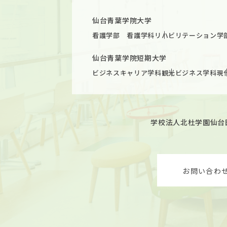
仙台青葉学院大学
看護学部 看護学科
リハビリテーション学
仙台青葉学院短期大学
ビジネスキャリア学科
観光ビジネス学科
現
学校法人北杜学園
仙台
お問い合わ