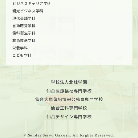
ビジネスキャリア学科
観光ビジネス学科
現代英語学科
言語聴覚学科
歯科衛生学科
救急救命学科
栄養学科
こども学科
学校法人北杜学園
仙台医療福祉専門学校
仙台大原簿記情報公務員専門学校
仙台工科専門学校
仙台デザイン専門学校
© Sendai Seiyo Gakuin. All Rights Reserved.