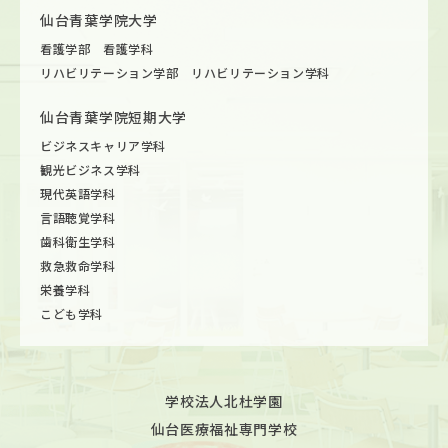
仙台青葉学院大学
看護学部 看護学科
リハビリテーション学部 リハビリテーション学科
仙台青葉学院短期大学
ビジネスキャリア学科
観光ビジネス学科
現代英語学科
言語聴覚学科
歯科衛生学科
救急救命学科
栄養学科
こども学科
学校法人北杜学園
仙台医療福祉専門学校