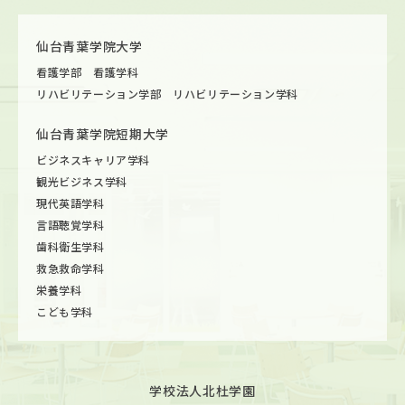
仙台青葉学院大学
看護学部 看護学科
リハビリテーション学部 リハビリテーション学科
仙台青葉学院短期大学
ビジネスキャリア学科
観光ビジネス学科
現代英語学科
言語聴覚学科
歯科衛生学科
救急救命学科
栄養学科
こども学科
学校法人北杜学園