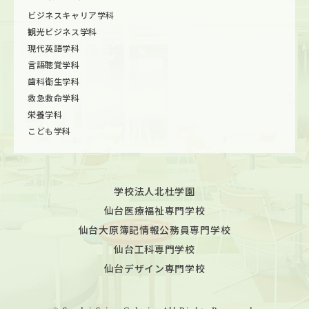
ビジネスキャリア学科
観光ビジネス学科
現代英語学科
言語聴覚学科
歯科衛生学科
救急救命学科
栄養学科
こども学科
学校法人北杜学園
仙台医療福祉専門学校
仙台大原簿記情報公務員専門学校
仙台工科専門学校
仙台デザイン専門学校