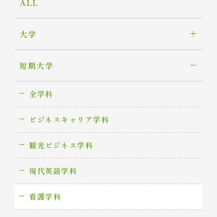
ALL
大学
短期大学
全学科
ビジネスキャリア学科
観光ビジネス学科
現代英語学科
看護学科