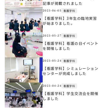
記事が掲載されました
2023-06-05
看護学科
大学概要
【看護学科】3年生の臨地実習
が始まりました。
北杜学園設置校
2023-05-27
看護学科
【看護学科】看護の日イベント
を開催しました
2023-05-24
看護学科
【看護学科】シミュレーション
センターが完成しました
2023-04-24
看護学科
【看護学科】学生交流会を開催
しました