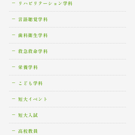
リハビリテーション学科
言語聴覚学科
歯科衛生学科
救急救命学科
栄養学科
こども学科
短大イベント
短大入試
高校教員