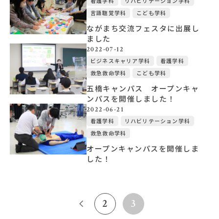
看護学科
リハビリテーション学科
言語聴覚学科
こども学科
ながまち交流フェスタに出展し
ました
2022-07-12
ビジネスキャリア学科
看護学科
救急救命学科
こども学科
五橋キャンパス オープンキャ
ンパスを開催しました！
2022-06-21
看護学科
リハビリテーション学科
救急救命学科
オープンキャンパスを開催しま
した！
2
3