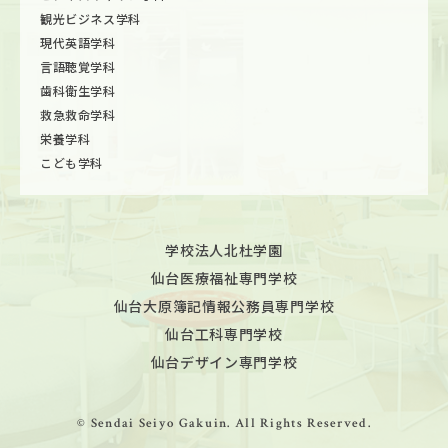
観光ビジネス学科
現代英語学科
言語聴覚学科
歯科衛生学科
救急救命学科
栄養学科
こども学科
学校法人北杜学園
仙台医療福祉専門学校
仙台大原簿記情報公務員専門学校
仙台工科専門学校
仙台デザイン専門学校
© Sendai Seiyo Gakuin. All Rights Reserved.