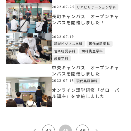
2022-07-25
リハビリテーション学科
長町キャンパス オープンキャ
ンパスを開催しました！
2022-07-19
観光ビジネス学科
現代英語学科
言語聴覚学科
歯科衛生学科
栄養学科
中央キャンパス オープンキャ
ンパスを開催しました
2022-07-15
現代英語学科
オンライン語学研修「グローバ
ル講座」を実施しました
37
38
39