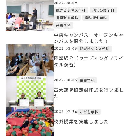
2022-08-09
観光ビジネス学科
現代英語学科
言語聴覚学科
歯科衛生学科
栄養学科
中央キャンパス オープンキャ
ンパスを開催しました！
2022-08-05
観光ビジネス学科
授業紹介【ウエディングブライ
ダル演習】
2022-08-05
栄養学科
高大連携協定調印式を行いまし
た
2022-07-26
こども学科
校外授業を実施しました