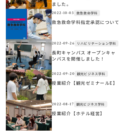
ました。
2022-10-03
救急救命学科
大学概要
救急救命学科指定承認について
北杜学園設置校
2022-09-26
リハビリテーション学科
長町キャンパス オープンキャ
ンパスを開催しました！
2022-09-20
観光ビジネス学科
授業紹介【観光ゼミナールE】
2022-08-17
観光ビジネス学科
授業紹介【ホテル経営】