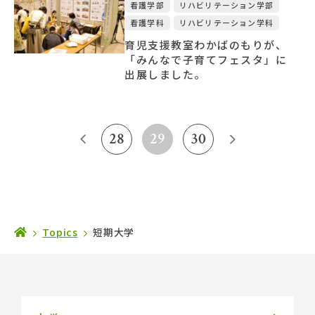
看護学部
リハビリテーション学部
看護学科
リハビリテーション学科
育児支援教室わかばのもりが、
「みんなで子育てフェスタ」に
出展しました。
28
29
30
Topics
短期大学