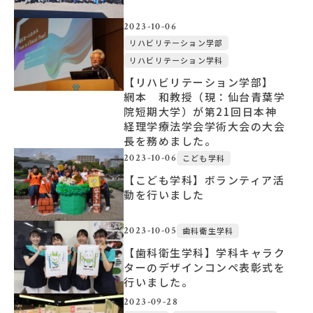
2023-10-06
リハビリテーション学部
リハビリテーション学科
【リハビリテーション学部】
網本 和教授（現：仙台青葉学
院短期大学）が第21回日本神
経理学療法学会学術大会の大会
長を務めました。
2023-10-06
こども学科
【こども学科】ボランティア活
動を行いました
2023-10-05
歯科衛生学科
【歯科衛生学科】学科キャラク
ターのデザインコンペ表彰式を
行いました。
2023-09-28