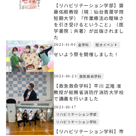
【リハビリテーション学部】齋
藤佑樹教授（現：仙台青葉学院
大学概要
短期大学）『作業療法の曖昧さ
を引き受けるということ』（医
学書院；共著）が出版されまし
北杜学園設置校
た
2023-11-01
全学科
短大イベント
せいよう祭を開催しました！
2023-10-23
救急救命学科
【救急救命学科】平川 正隆 准
教授が総務省消防庁消防大学校
で講義を行いました
2023-10-17
リハビリテーション学部
リハビリテーション学科
【リハビリテーション学科】市