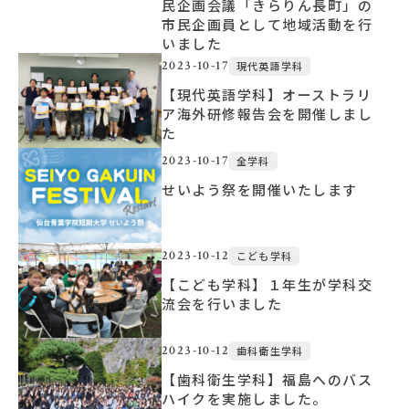
民企画会議「きらりん長町」の
市民企画員として地域活動を行
いました
2023-10-17
現代英語学科
【現代英語学科】オーストラリ
ア海外研修報告会を開催しまし
た
2023-10-17
全学科
せいよう祭を開催いたします
2023-10-12
こども学科
【こども学科】１年生が学科交
流会を行いました
2023-10-12
歯科衛生学科
【歯科衛生学科】福島へのバス
ハイクを実施しました。